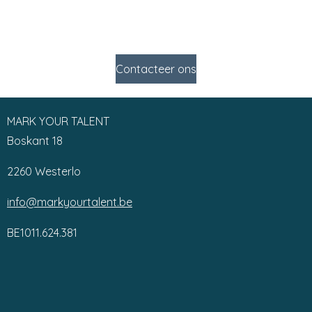
Contacteer ons
MARK YOUR TALENT
Boskant 18
2260 Westerlo
info@markyourtalent.be
BE1011.624.381