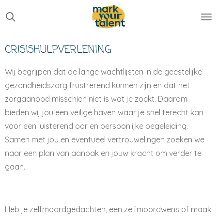
Ga
direct
naar
CRISISHULPVERLENING
de
hoofdinhoud
Wij begrijpen dat de lange wachtlijsten in de geestelijke
gezondheidszorg frustrerend kunnen zijn en dat het
zorgaanbod misschien niet is wat je zoekt. Daarom
bieden wij jou een veilige haven waar je snel terecht kan
voor een luisterend oor en persoonlijke begeleiding.
Samen met jou en eventueel vertrouwelingen zoeken we
naar een plan van aanpak en jouw kracht om verder te
gaan.
Heb je zelfmoordgedachten, een zelfmoordwens of maak