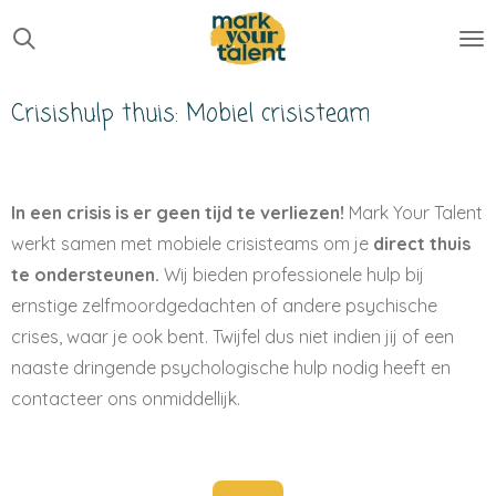
Ga
direct
naar
Crisishulp thuis: Mobiel crisisteam
de
hoofdinhoud
In een crisis is er geen tijd te verliezen!
Mark Your Talent
werkt samen met mobiele crisisteams om je
direct thuis
te ondersteunen.
Wij bieden professionele hulp bij
ernstige zelfmoordgedachten of andere psychische
crises, waar je ook bent. Twijfel dus niet indien jij of een
naaste dringende psychologische hulp nodig heeft en
contacteer ons onmiddellijk.