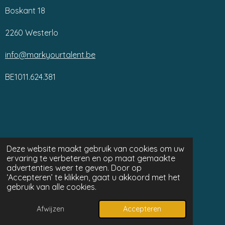
Boskant 18
2260 Westerlo
info@markyourtalent.be
BE1011.624.381
Deze website maakt gebruik van cookies om uw
ervaring te verbeteren en op maat gemaakte
advertenties weer te geven. Door op
‘Accepteren’ te klikken, gaat u akkoord met het
gebruik van alle cookies.
© 2024 MARK YOUR TALENT
Powered by
JouwWeb
Afwijzen
Accepteren