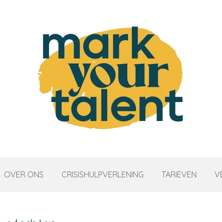
OVER ONS
CRISISHULPVERLENING
TARIEVEN
V